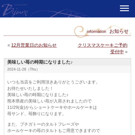
お知らせ
information
«
12月営業日のお知らせ
クリスマスケーキご予約
受付中
»
美味しい苺の時期になりました♪
2024-11-28（Thu）
いつも当店をご利用頂きありがとうございます。
お待たせいたしました！
美味しい苺の時期になりました♪
熊本県産の美味しい苺が入荷されましたので
11/29(金)からショートケーキやホールケーキは
苺サンド、苺飾りになります。
また、プチガトーのタルトフレーズや
ホールケーキの苺のタルトもご用意できますので