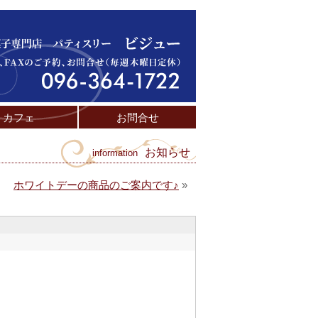
カフェ
お問合せ
お知らせ
information
ホワイトデーの商品のご案内です♪
»