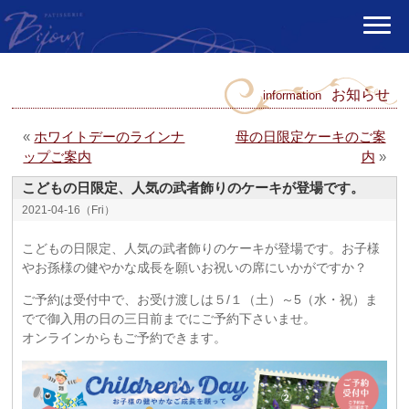
お知らせ
information
«
ホワイトデーのラインナ
母の日限定ケーキのご案
ップご案内
内
»
こどもの日限定、人気の武者飾りのケーキが登場です。
2021-04-16（Fri）
こどもの日限定、人気の武者飾りのケーキが登場です。お子様
やお孫様の健やかな成長を願いお祝いの席にいかがですか？
ご予約は受付中で、お受け渡しは５/１（土）～5（水・祝）ま
でで御入用の日の三日前までにご予約下さいませ。
オンラインからもご予約できます。